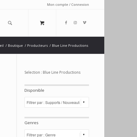
Mon compte / Connexion
eil
/
Boutique
/
Producteurs
/
Blue Line Productions
Selection : Blue Line Productions
Disponible
Genres