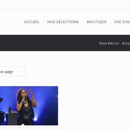
ACCUEIL
NOS SÉLECTIONS
BOUTIQUE
AXE SUD
Vous êtes ici :
Accu
par page