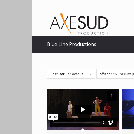
Blue Line Productions
Trier par
Par défaut
Afficher
15 Produits 