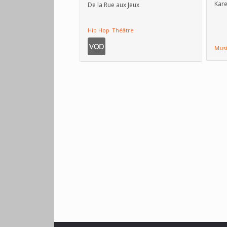
Kare
De la Rue aux Jeux
Hip Hop
Théâtre
Mus