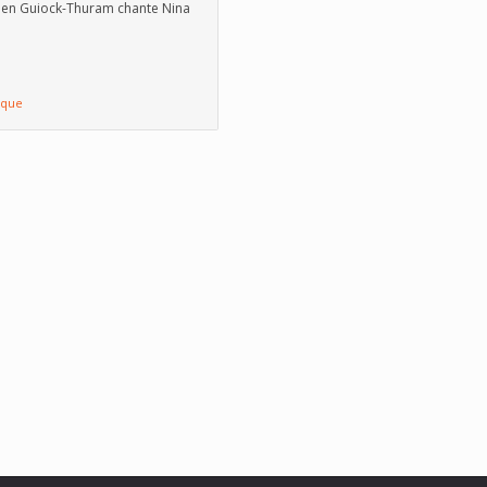
en Guiock-Thuram chante Nina
ique