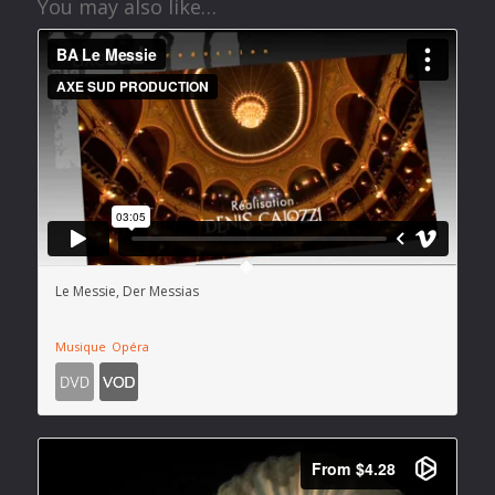
You may also like…
Le Messie, Der Messias
Musique
Opéra