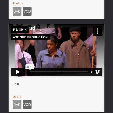
Théâtre
Chin
Opéra