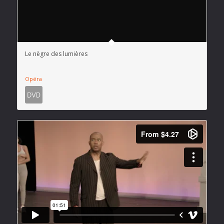
Le nègre des lumières
Opéra