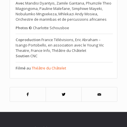
Avec
Mandisi Dyantyis, Zamile Gantana, Phumzile Theo
Magongoma, Pauline Malefane, Simphiwe Mayeki,
Nobulumko Mngxekeza, Mhlekazi Andy Mosiea,
Orchestre de marimbas et de percussions africaines
Photos ©
Charlotte Schousboe
Coproduction
France Télévisions, Eric Abraham –
Isango Portobello, en association avec le Young Vic
Theatre, France Info, Théâtre du Châtelet
Soutien
CNC
Filmé
au
Théâtre du Châtelet