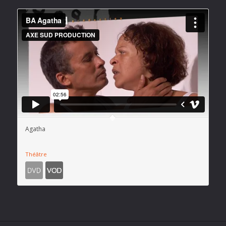
Agatha
Théâtre