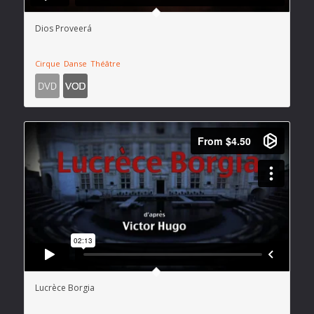
Dios Proveerá
Cirque
Danse
Théâtre
Lucrèce Borgia