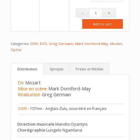
Add to cart
Categories:
2009
,
DVD
,
Greg Germain
,
Mark Dornford-May
,
Mozart
,
Opéra
Distribution
Synopsis
Presse et Médias
De
Mozart
Mise en scène
Mark Dornford-May
Réalisation
Greg Germain
2009
- 107mn - Anglais-Zulu, sous-titré en français
Direction musicale
Mandisi Dyantyis
Chorégraphie
Lungelo Ngamlana