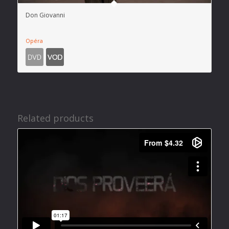
Don Giovanni
Opéra
Related products