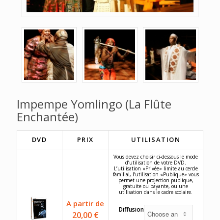
Impempe Yomlingo (La Flûte
Enchantée)
DVD
PRIX
UTILISATION
Vous devez choisir ci-dessous le mode
d’utilisation de votre DVD.
L’utilisation «Privée» limite au cercle
familial, l’utilisation «Publique» vous
permet une projection publique,
gratuite ou payante, ou une
utilisation dans le cadre scolaire.
A partir de
Diffusion
20,00
€