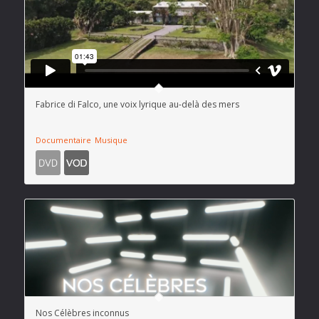
Fabrice di Falco, une voix lyrique au-delà des mers
Documentaire
Musique
Nos Célèbres inconnus