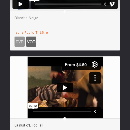
Blanche-Neige
Jeune Public
Théâtre
La nuit d’Elliot Fall