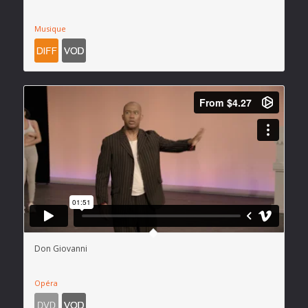
Musique
Don Giovanni
Opéra