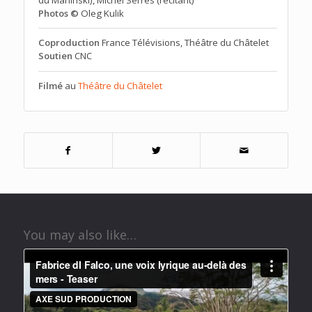
Photos ©
Oleg Kulik
Coproduction
France Télévisions, Théâtre du Châtelet
Soutien
CNC
Filmé
au
Théâtre du Châtelet
You may also like…