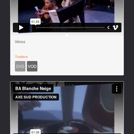
Vénus
Théâtre