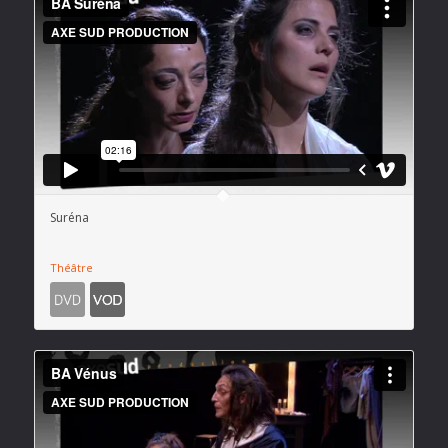
Suréna
Théâtre