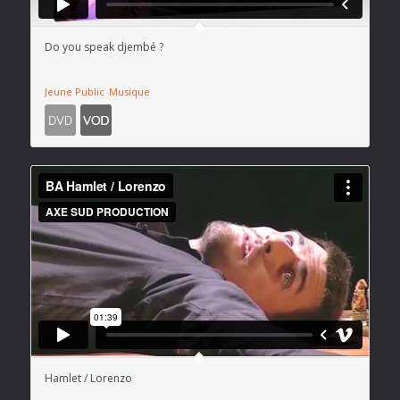
Do you speak djembé ?
Jeune Public
Musique
Hamlet / Lorenzo