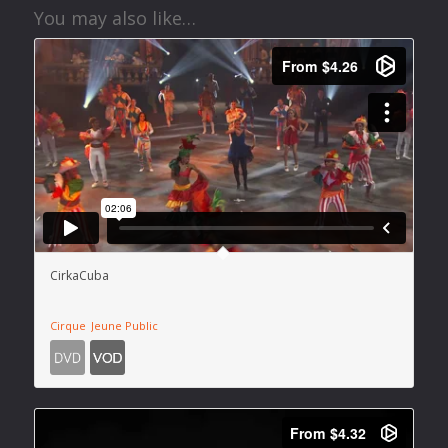
You may also like…
CirkaCuba
Cirque
Jeune Public