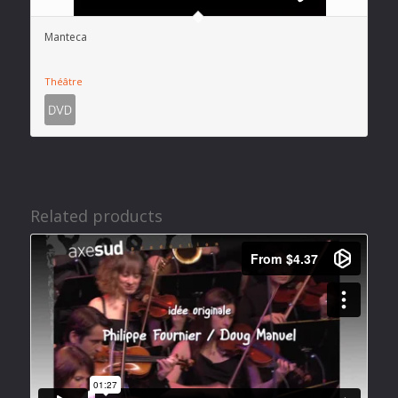
Manteca
Théâtre
Related products