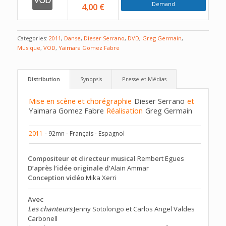
Demand
4,00 €
Categories:
2011
,
Danse
,
Dieser Serrano
,
DVD
,
Greg Germain
,
Musique
,
VOD
,
Yaimara Gomez Fabre
Distribution
Synopsis
Presse et Médias
Mise en scène et chorégraphie
Dieser Serrano
et
Yaimara Gomez Fabre
Réalisation
Greg Germain
2011
- 92mn - Français - Espagnol
Compositeur et directeur musical
Rembert Egues
D’après l’idée originale d’
Alain Ammar
Conception vidéo
Mika Xerri
Avec
Les chanteurs
Jenny Sotolongo et Carlos Angel Valdes
Carbonell