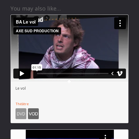
You may also like…
Le vol
Théâtre