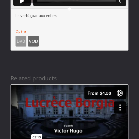
Le verfügbar aux enfers
Opéra
Related products