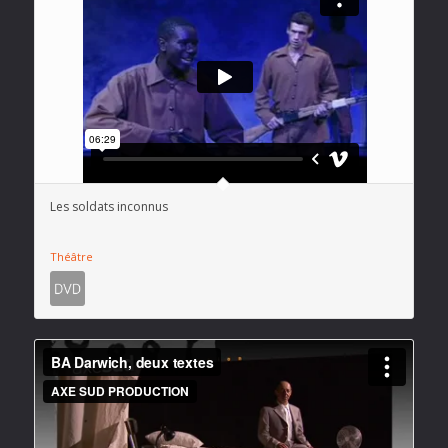
Les soldats inconnus
Théâtre