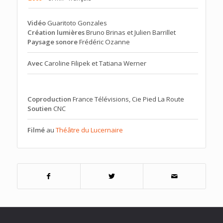
Vidéo
Guaritoto Gonzales
Création lumières
Bruno Brinas et Julien Barrillet
Paysage sonore
Frédéric Ozanne
Avec
Caroline Filipek et Tatiana Werner
Coproduction
France Télévisions, Cie Pied La Route
Soutien
CNC
Filmé
au
Théâtre du Lucernaire