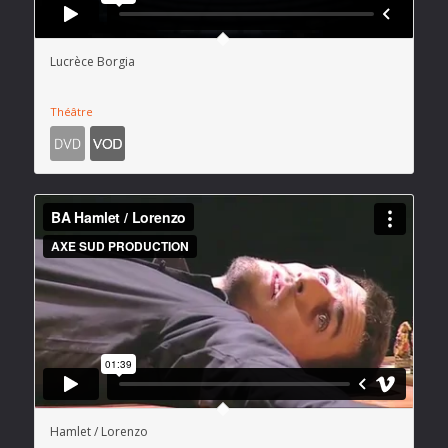
Lucrèce Borgia
Théâtre
Hamlet / Lorenzo