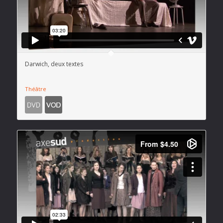
Darwich, deux textes
Théâtre