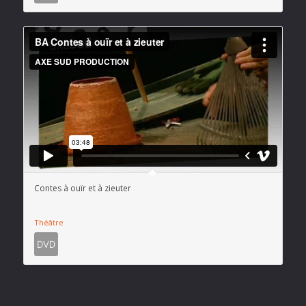
Contes à ouïr et à zieuter
Théâtre