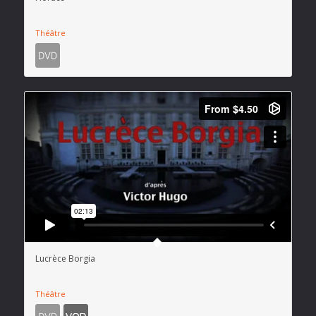
Théâtre
Lucrèce Borgia
Théâtre