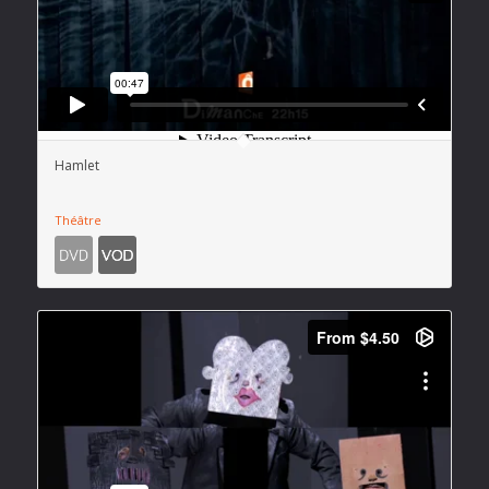
Hamlet
Théâtre