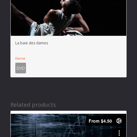
La baie des dames
Danse
Related products