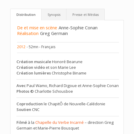
Distribution
Synopsis
Presse et Médias
De et mise en scène
Anne-Sophie Conan
Réalisation
Greg Germain
2012
- 52mn - Français
Création musicale
Honoré Bearune
Création vidéo
et son Marie Lee
Création lumières
Christophe Biname
Avec
Paul Wamo, Richard Digoue et Anne-Sophie Conan
Photos ©
Charlotte Schousboe
Coproduction
le ChapitÔ de Nouvelle-Calédonie
Soutien
CNC
Filmé
à la
Chapelle du Verbe Incarné
– direction Greg
Germain et Marie-Pierre Bousquet