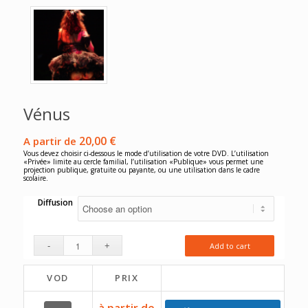
Vénus
20,00
€
A partir de
Vous devez choisir ci-dessous le mode d’utilisation de votre DVD. L’utilisation
«Privée» limite au cercle familial, l’utilisation «Publique» vous permet une
projection publique, gratuite ou payante, ou une utilisation dans le cadre
scolaire.
Diffusion
Add to cart
VOD
PRIX