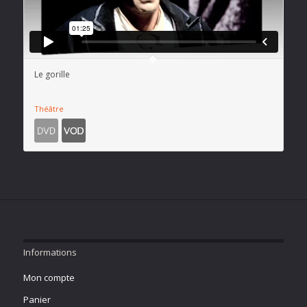
Le gorille
Théâtre
Informations
Mon compte
Panier