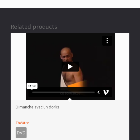
Related products
Dimanche avec un dorlis
Théâtre