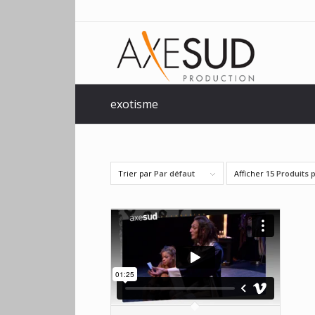
exotisme
Trier par
Par défaut
Afficher
15 Produits 