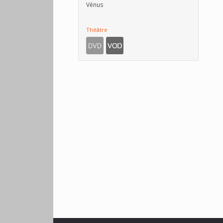
Vénus
Théâtre