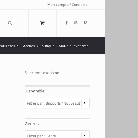
Mon compte / Connexion
Vous êtes ici :
Accueil
/
Boutique
/
Mot-clé: exotisme
Selection : exotisme
Disponible
Genres