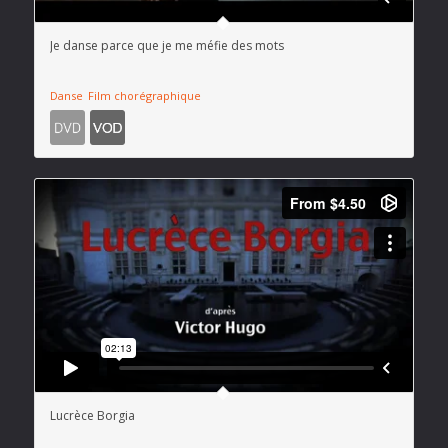
Je danse parce que je me méfie des mots
Danse
Film chorégraphique
Lucrèce Borgia