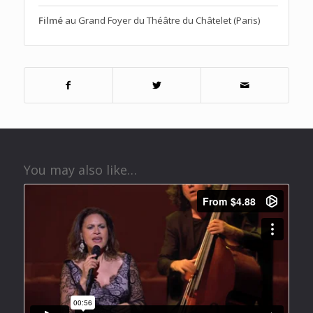
Filmé
au Grand Foyer du Théâtre du Châtelet (Paris)
You may also like…