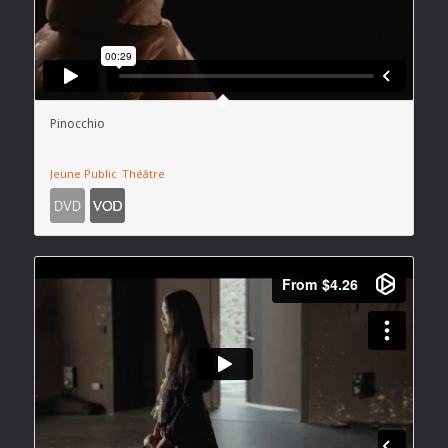
Pinocchio
Jeune Public
Théâtre