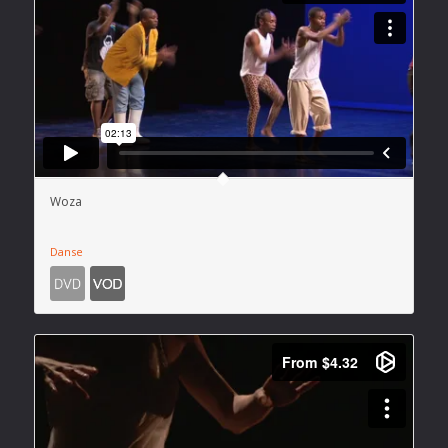
Woza
Danse