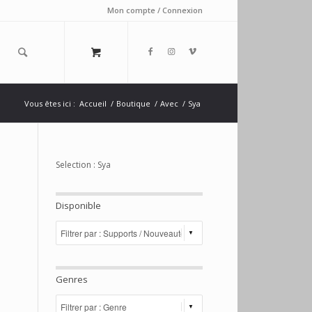
Mon compte / Connexion
Vous êtes ici :
Accueil
/
Boutique
/
Avec
/
Sya
Selection : Sya
Disponible
Genres