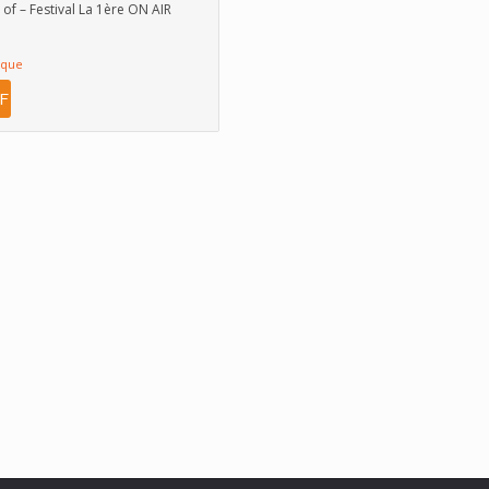
 of – Festival La 1ère ON AIR
ique