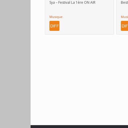
Sya – Festival La 1ère ON AIR
Best
Musique
Mus