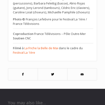
(percussions), Barbara Felettig (basse), Alirio Rojas
(guitare), Jony Lerond (tambours), Cédric Eric (claviers),
Caroline Loïal (choeurs), Michaëlle Pamphile (choeurs)
Photo ©
François Lefebvre pour le Festival La 1ère /
France Télévisions
Coproduction
France Télévisions – Pôle Outre-Mer
Soutien
CNC
Filmé
à
La Friche la Belle de Mai
dans le cadre du
Festival La 1ère
You may also like…