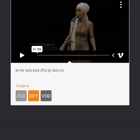
Je ne suis pas d’ici je suis ici
Théâtre