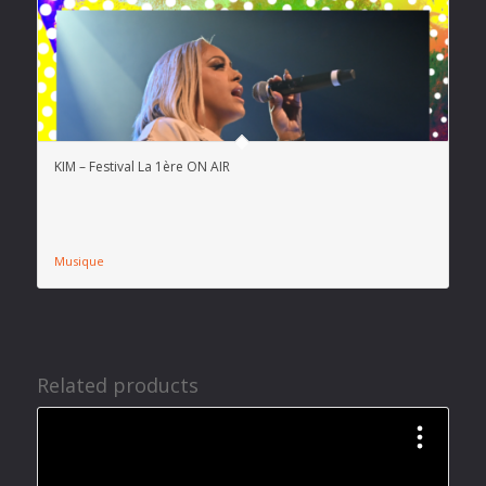
KIM – Festival La 1ère ON AIR
Musique
Related products