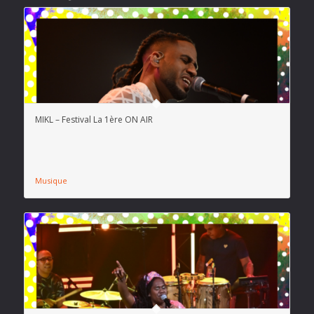
MIKL – Festival La 1ère ON AIR
Musique