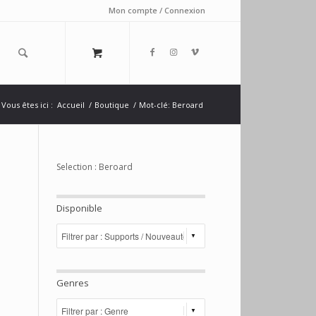
Mon compte / Connexion
Vous êtes ici :
Accueil
/
Boutique
/
Mot-clé: Beroard
Selection : Beroard
Disponible
Genres