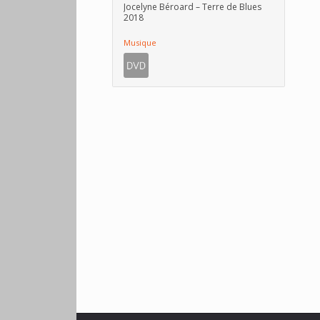
Jocelyne Béroard – Terre de Blues
2018
Musique