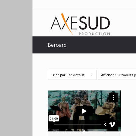
Beroard
Trier par
Par défaut
Afficher
15 Produits 