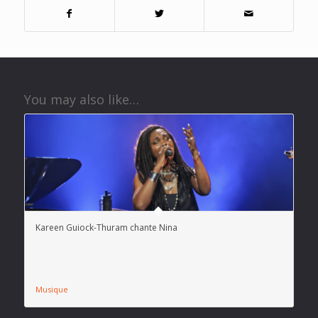
You may also like…
Kareen Guiock-Thuram chante Nina
Musique