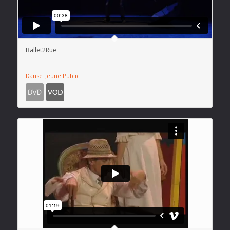
Ballet2Rue
Danse
Jeune Public