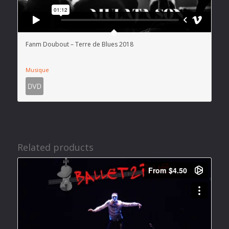
Fanm Doubout – Terre de Blues 2018
Musique
Related products