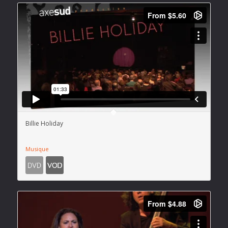
Billie Holiday
Musique