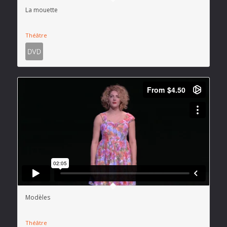
La mouette
Théâtre
Modèles
Théâtre