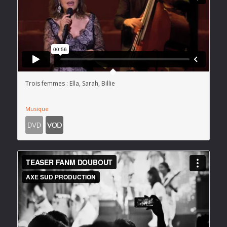
Trois femmes : Ella, Sarah, Billie
Musique