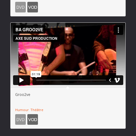
Groo2ve
Humour
Théâtre