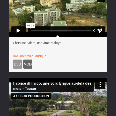
Christine Salem, une âme maloya
Documentaire
Musique