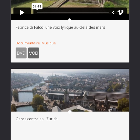
Fabrice di Falco, une voix lyrique au-delà des mers
Documentaire
Musique
Gares centrales : Zurich