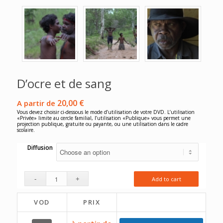
D’ocre et de sang
20,00
€
A partir de
Vous devez choisir ci-dessous le mode d’utilisation de votre DVD. L’utilisation
«Privée» limite au cercle familial, l’utilisation «Publique» vous permet une
projection publique, gratuite ou payante, ou une utilisation dans le cadre
scolaire.
Diffusion
Add to cart
VOD
PRIX