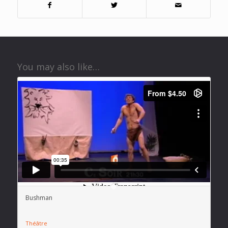
You may also like…
Bushman
Théâtre