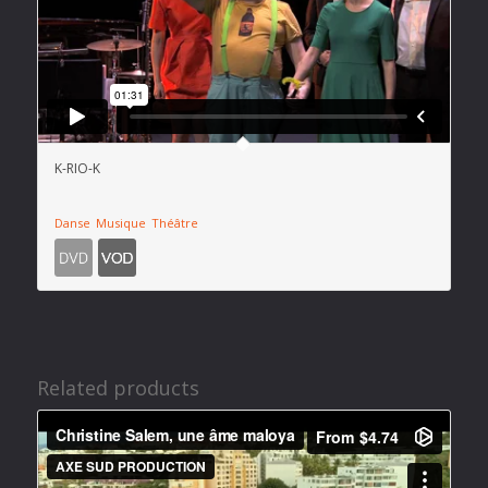
K-RIO-K
Danse
Musique
Théâtre
Related products