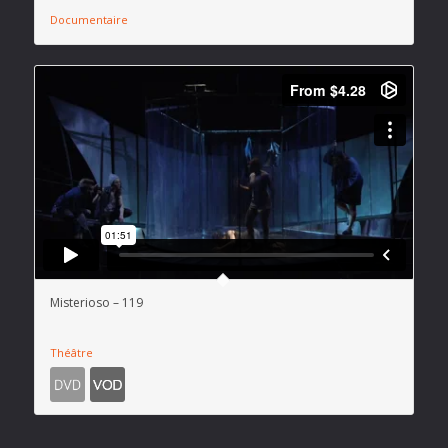
Documentaire
Misterioso – 119
Théâtre