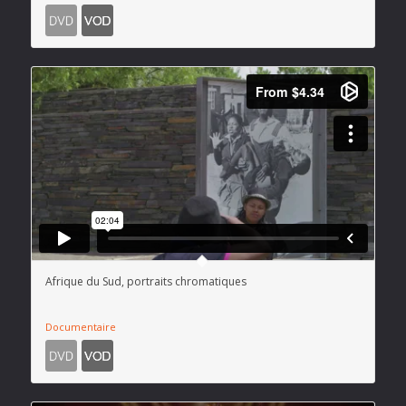
Afrique du Sud, portraits chromatiques
Documentaire