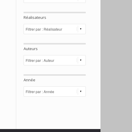
Réalisateurs
Auteurs
Année