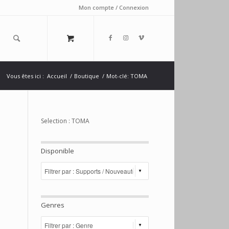
Mon compte / Connexion
Vous êtes ici :
Accueil
/
Boutique
/
Mot-clé: TOMA
Selection : TOMA
Disponible
Genres