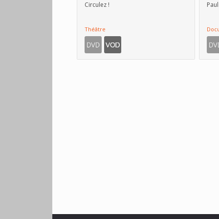
Circulez !
Paul
Théâtre
Doc