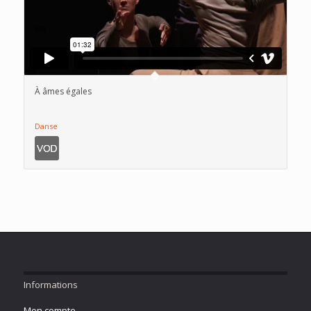
À âmes égales
Danse
Informations
Mon compte