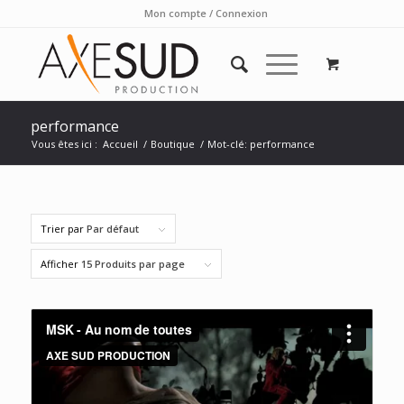
Mon compte / Connexion
performance
Vous êtes ici :
Accueil
/
Boutique
/
Mot-clé: performance
Trier par
Par défaut
Afficher
15 Produits par page