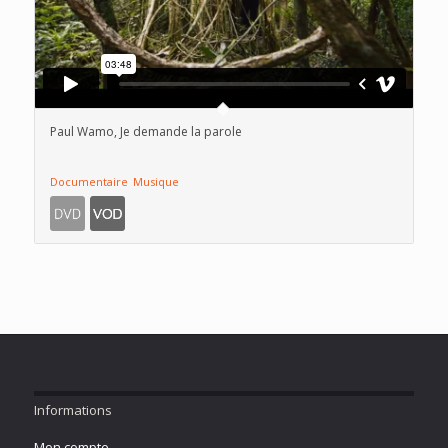
Paul Wamo, Je demande la parole
Documentaire
Musique
Informations
Mon compte