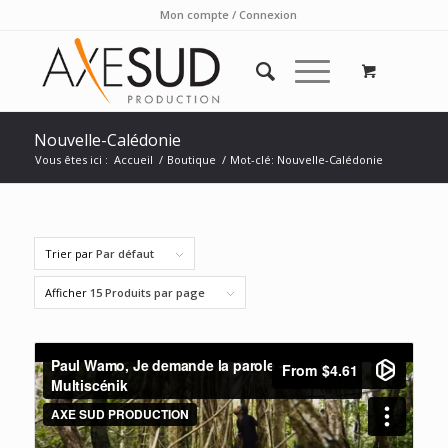
Mon compte / Connexion
Nouvelle-Calédonie
Vous êtes ici :
Accueil
/
Boutique
/
Mot-clé: Nouvelle-Calédonie
Trier par
Par défaut
Afficher
15 Produits par page