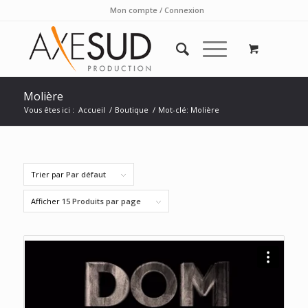
Mon compte / Connexion
Molière
Vous êtes ici :
Accueil
/
Boutique
/
Mot-clé: Molière
Trier par
Par défaut
Afficher
15 Produits par page