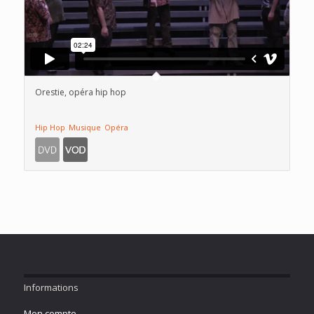
Orestie, opéra hip hop
Hip Hop
Musique
Opéra
Informations
Mon compte