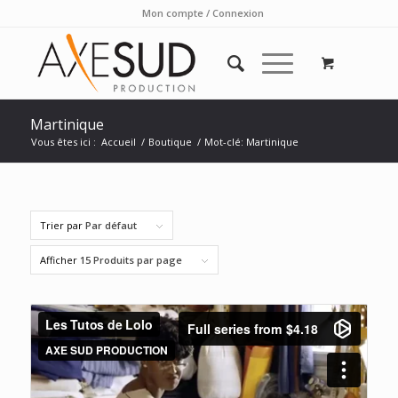
Mon compte / Connexion
Martinique
Vous êtes ici :
Accueil
/
Boutique
/
Mot-clé: Martinique
Trier par
Par défaut
Afficher
15 Produits par page