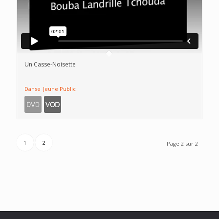
Un Casse-Noisette
Danse
Jeune Public
1
2
Page 2 sur 2