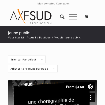
Mon compte / Connexion
Jeune public
Vous êtes ici :
Accueil
/
Boutique
/
Mot-clé: Jeune public
Trier par
Par défaut
Afficher
15 Produits par page