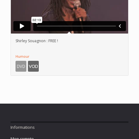
Shirley Souagnon : FREE !
Humour
Informations
Mon compte