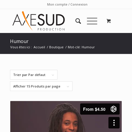
Mon compte / Connexion
Humour
Vous êtes ici :
Accueil
/
Boutique
/
Mot-clé: Humour
Trier par
Par défaut
Afficher
15 Produits par page