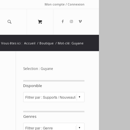
Mon compte / Connexion
Vous êtes ici :
Accueil
/
Boutique
/
Mot-clé: Guyane
Selection : Guyane
Disponible
Genres