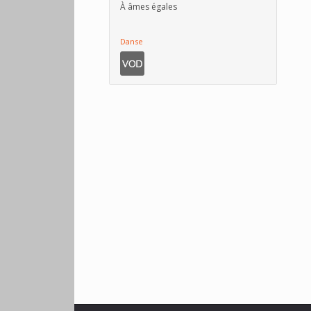
À âmes égales
Danse