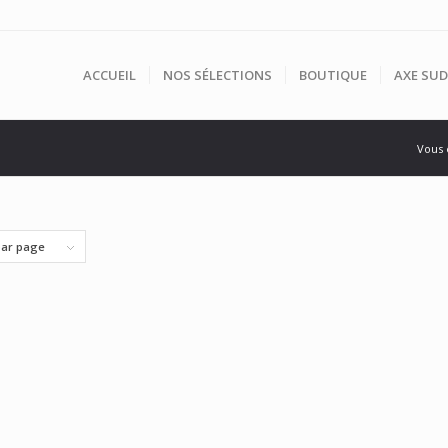
ACCUEIL
NOS SÉLECTIONS
BOUTIQUE
AXE SUD
Vous ê
par page