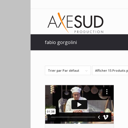
fabio gorgolini
Trier par
Par défaut
Afficher
15 Produits 