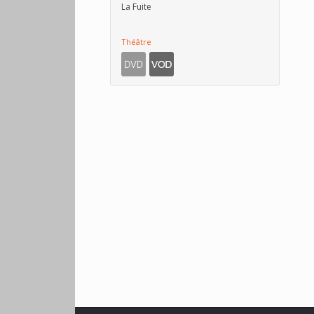
La Fuite
Théâtre