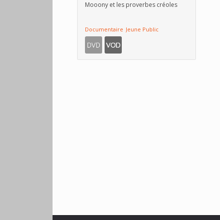
Mooony et les proverbes créoles
Documentaire
Jeune Public