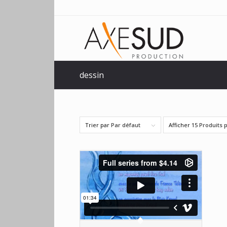
dessin
Trier par
Par défaut
Afficher
15 Produits 