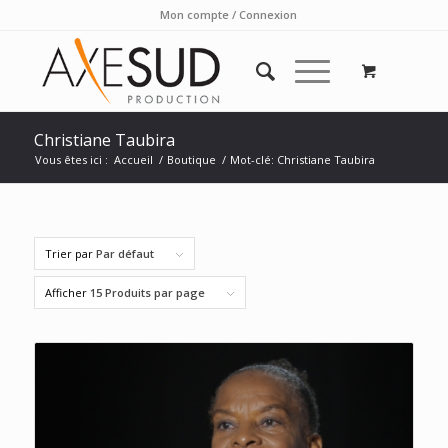
Mon compte / Connexion
Christiane Taubira
Vous êtes ici :
Accueil
/
Boutique
/
Mot-clé: Christiane Taubira
Trier par
Par défaut
Afficher
15 Produits par page