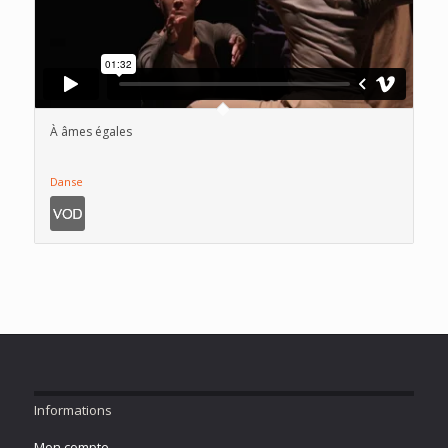
À âmes égales
Danse
Informations
Mon compte