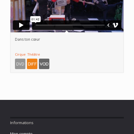
Dans ton cœur
Cirque
Théâtre
Informations
Mon compte