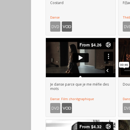
Costard
F(l
Danse
Théâ
Je danse parce que je me méfie des
Dou
mots
Danse
Film chorégraphique
Dan