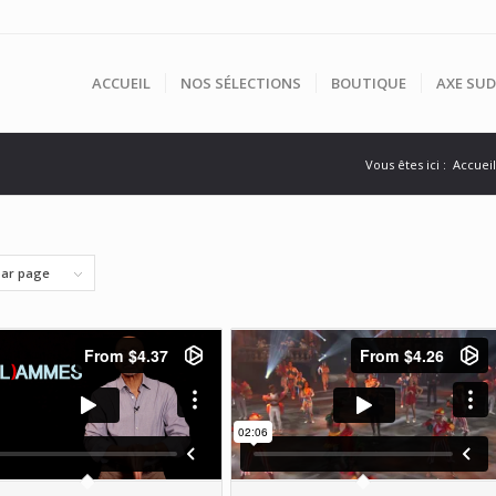
ACCUEIL
NOS SÉLECTIONS
BOUTIQUE
AXE SUD
Vous êtes ici :
Accueil
par page