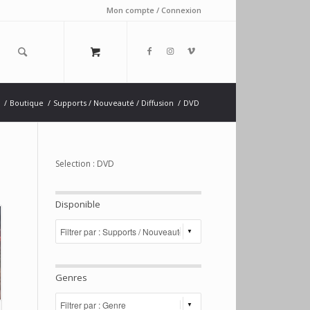
Mon compte / Connexion
/
Boutique
/
Supports / Nouveauté / Diffusion
/
DVD
Selection : DVD
Disponible
Genres