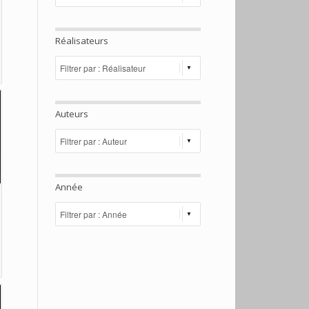
Réalisateurs
Auteurs
Année