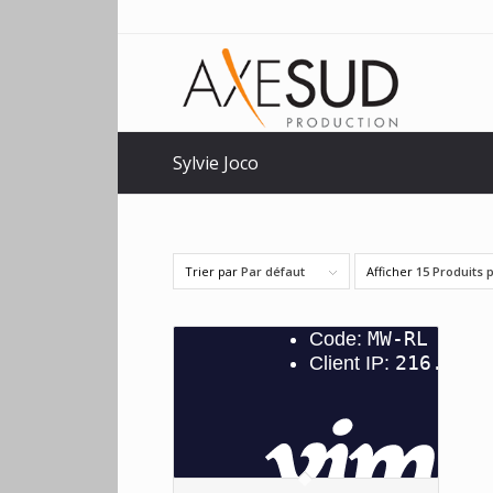
Sylvie Joco
Trier par
Par défaut
Afficher
15 Produits 