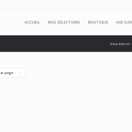
ACCUEIL
NOS SÉLECTIONS
BOUTIQUE
AXE SUD
Vous êtes ici :
par page