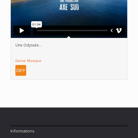
Une Odyssée…
Danse
Musique
Informations