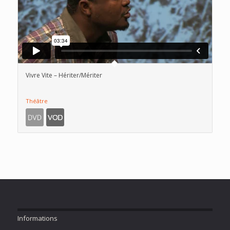
Vivre Vite – Hériter/Mériter
Théâtre
Informations