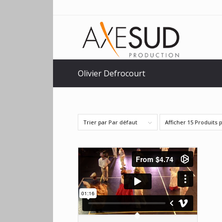
Olivier Defrocourt
Trier par
Par défaut
Afficher
15 Produits 