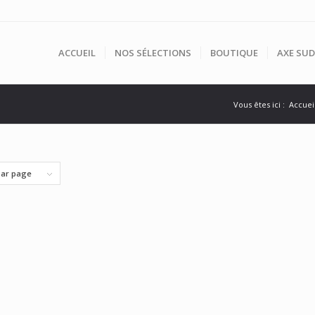
ACCUEIL
NOS SÉLECTIONS
BOUTIQUE
AXE SUD
Vous êtes ici :
Accuei
par page