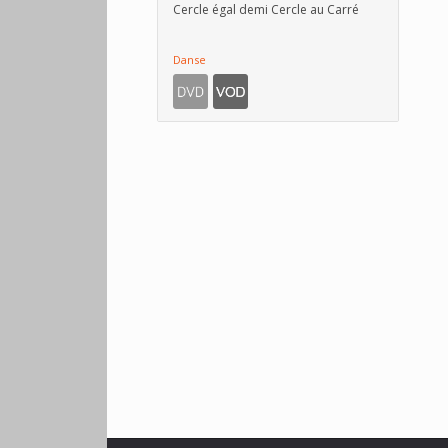
Cercle égal demi Cercle au Carré
Danse