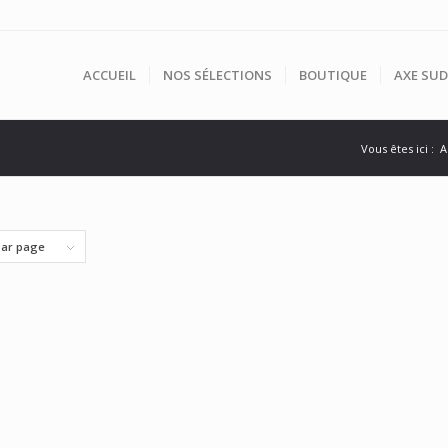
ACCUEIL
NOS SÉLECTIONS
BOUTIQUE
AXE SUD
Vous êtes ici :
A
par page