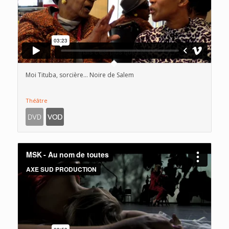
Moi Tituba, sorcière… Noire de Salem
Théâtre