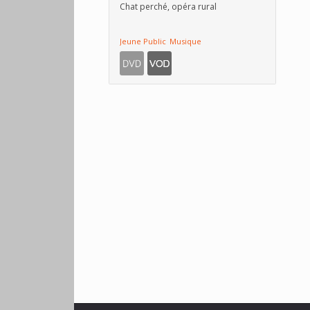
Chat perché, opéra rural
Jeune Public
Musique