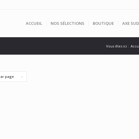
ACCUEIL
NOS SÉLECTIONS
BOUTIQUE
AXE SUD
Vous êtes ici :
Accu
par page