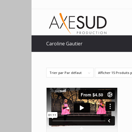
Caroline Gautier
Trier par
Par défaut
Afficher
15 Produits 