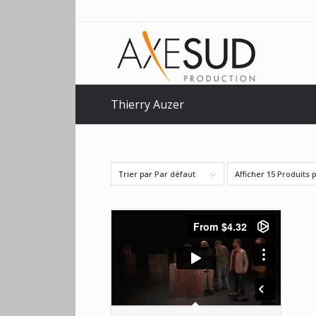
Thierry Auzer
Trier par
Par défaut
Afficher
15 Produits 