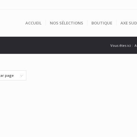
ACCUEIL
NOS SÉLECTIONS
BOUTIQUE
AXE SUD
Vous êtes ici :
A
par page