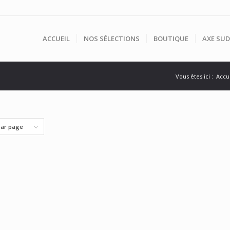
ACCUEIL
NOS SÉLECTIONS
BOUTIQUE
AXE SUD
Vous êtes ici :
Accu
par page