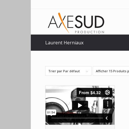
Laurent Herniaux
Trier par
Par défaut
Afficher
15 Produits 