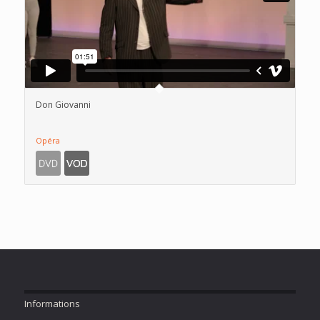
Don Giovanni
Opéra
Informations