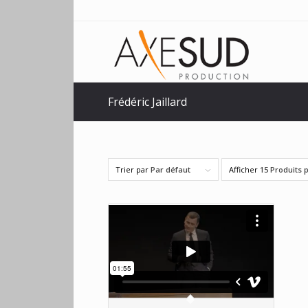
Frédéric Jaillard
Trier par
Par défaut
Afficher
15 Produits 