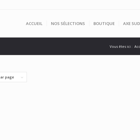
ACCUEIL
NOS SÉLECTIONS
BOUTIQUE
AXE SUD
Vous êtes ici :
Acc
par page