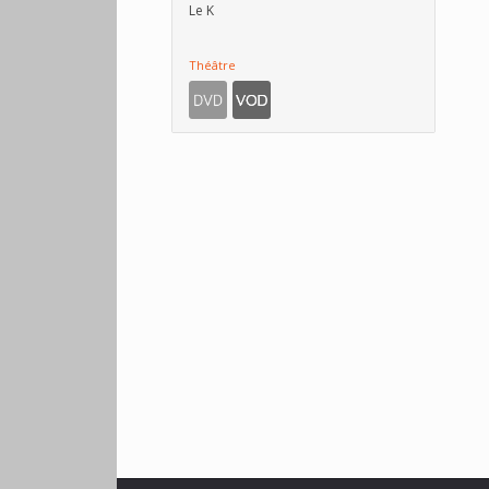
Le K
Théâtre