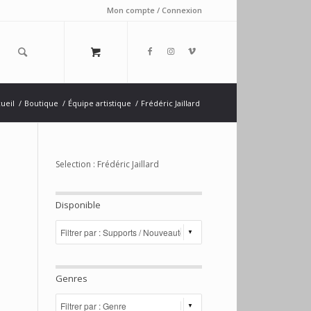
Mon compte / Connexion
ueil
/
Boutique
/
Équipe artistique
/
Frédéric Jaillard
Selection : Frédéric Jaillard
Disponible
Genres