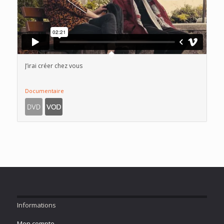
J’irai créer chez vous
Documentaire
Informations
Mon compte