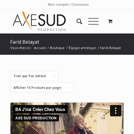
Mon compte / Connexion
Farid Belayat
Vous êtes ici :
Accueil
/
Boutique
/
Équipe artistique
/
Farid Belayat
Trier par
Par défaut
Afficher
15 Produits par page