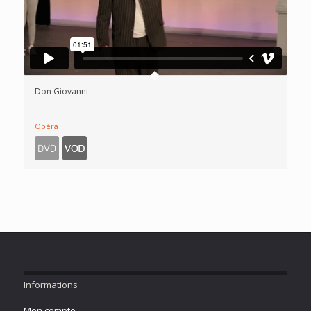
Don Giovanni
Opéra
Informations
Mon compte