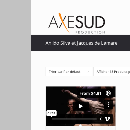
Anildo Silva et Jacques de Lamare
Trier par
Par défaut
Afficher
15 Produits 