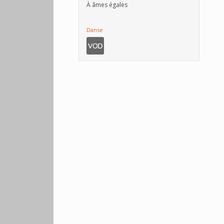
À âmes égales
Danse