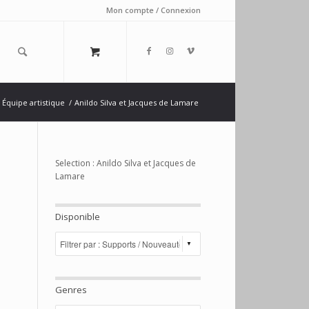
Mon compte / Connexion
Équipe artistique
/
Anildo Silva et Jacques de Lamare
Selection : Anildo Silva et Jacques de
Lamare
Disponible
Genres