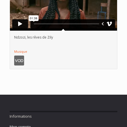
Ndzozi, les rêves de Zily
Musique
Informations
Mon compte