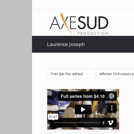
Laurence Joseph
Trier par
Par défaut
Afficher
15 Produits 