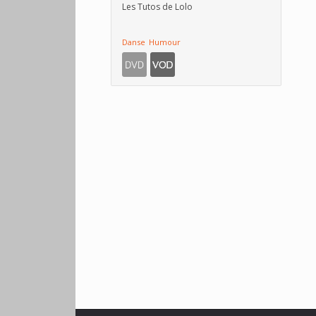
Les Tutos de Lolo
Danse
Humour