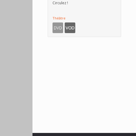
Circulez !
Théâtre