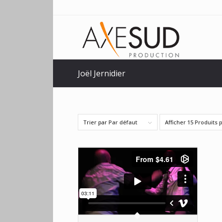
Joël Jernidier
Trier par
Par défaut
Afficher
15 Produits 