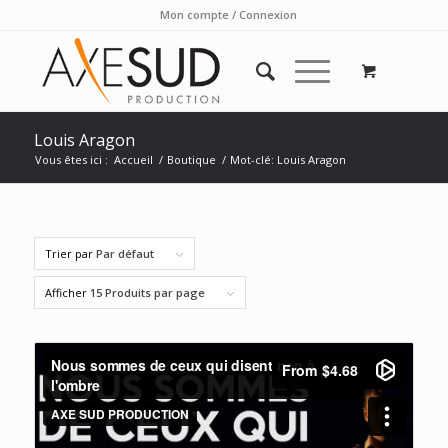
Mon compte / Connexion
Louis Aragon
Vous êtes ici :
Accueil
/
Boutique
/
Mot-clé: Louis Aragon
Trier par
Par défaut
Afficher
15 Produits par page