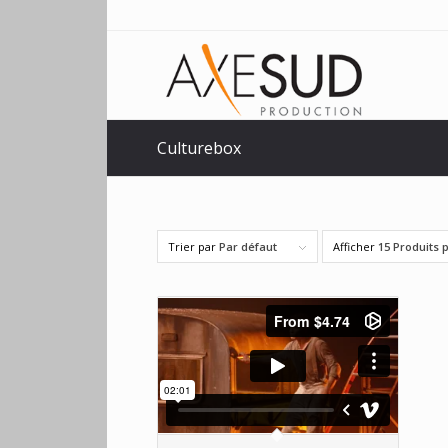
Culturebox
Trier par
Par défaut
Afficher
15 Produits 