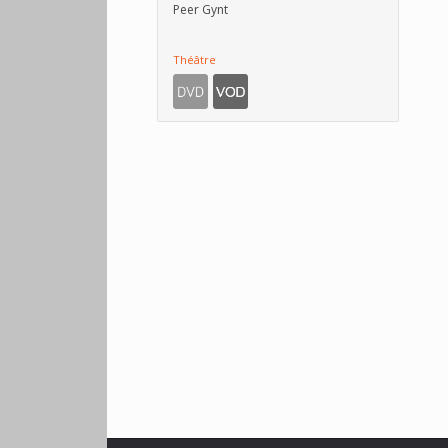
Peer Gynt
Théâtre