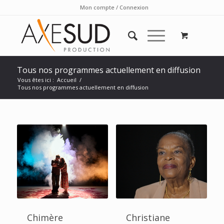
Mon compte / Connexion
Tous nos programmes actuellement en diffusion
Vous êtes ici :
Accueil
/
Tous nos programmes actuellement en diffusion
Chimère
Christiane